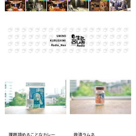
課題諦めることなカレー
救済ラムネ