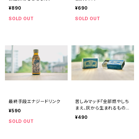
¥890
¥690
SOLD OUT
SOLD OUT
最終手段エナジードリンク
苦しみマッチ『全部燃やしち
まえ、灰から生まれるものも
¥590
ある...』
¥490
SOLD OUT