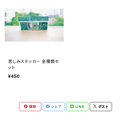
苦しみステッカー 全種類セ
ット
¥450
保存
シェア
LINE
ポスト